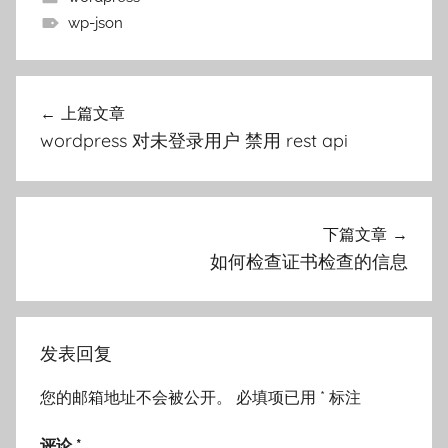
wp-json
文
上篇文章
章
wordpress 对未登录用户 禁用 rest api
导
航
下篇文章
如何检查证书检查的信息
发表回复
您的邮箱地址不会被公开。
必填项已用
*
标注
评论
*