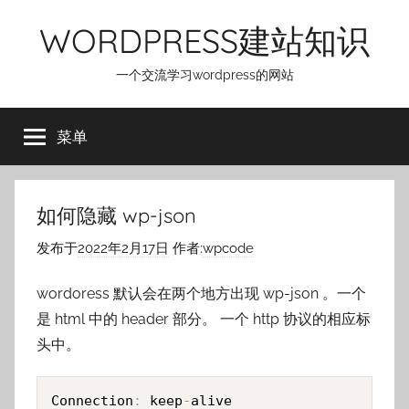
跳
WORDPRESS建站知识
至
内
一个交流学习wordpress的网站
容
菜单
如何隐藏 wp-json
发布于
2022年2月17日
作者:
wpcode
wordoress 默认会在两个地方出现 wp-json 。一个
是 html 中的 header 部分。 一个 http 协议的相应标
头中。
Connection
:
 keep
-
alive
