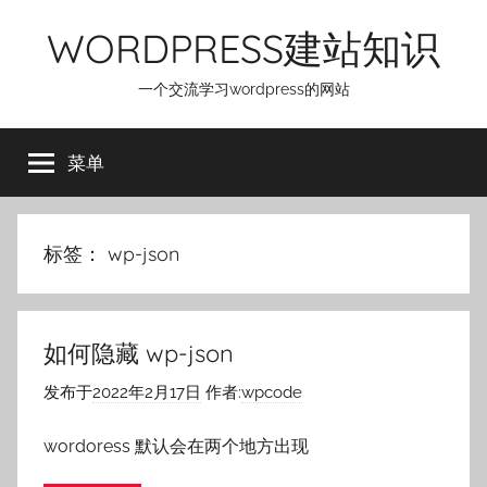
跳
WORDPRESS建站知识
至
内
一个交流学习wordpress的网站
容
菜单
标签：
wp-json
如何隐藏 wp-json
发布于
2022年2月17日
作者:
wpcode
wordoress 默认会在两个地方出现