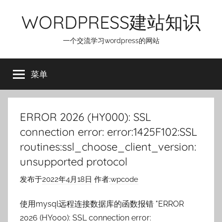
跳
WORDPRESS建站知识
至
内
一个交流学习wordpress的网站
容
菜单
ERROR 2026 (HY000): SSL
connection error: error:1425F102:SSL
routines:ssl_choose_client_version:
unsupported protocol
发布于
2022年4月18日
作者:
wpcode
使用mysql远程连接数据库的函数报错 "ERROR
2026 (HY000): SSL connection error: