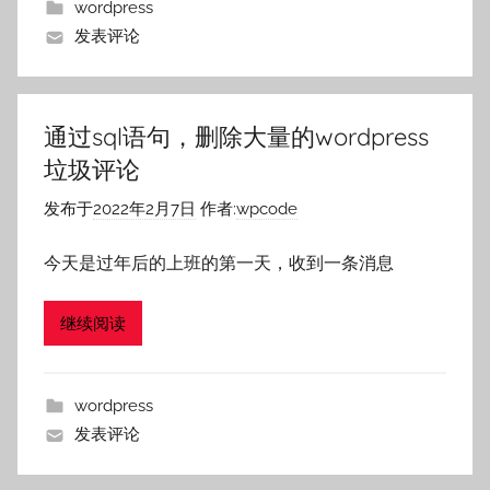
wordpress
发表评论
通过sql语句，删除大量的wordpress
垃圾评论
发布于
2022年2月7日
作者:
wpcode
今天是过年后的上班的第一天，收到一条消息
继续阅读
wordpress
发表评论