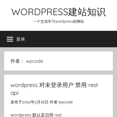
跳
WORDPRESS建站知识
至
内
一个交流学习wordpress的网站
容
菜单
作者：
wpcode
wordpress 对未登录用户 禁用 rest
api
发布于
2022年2月16日
作者:
wpcode
wordpress 默认是启用 rest