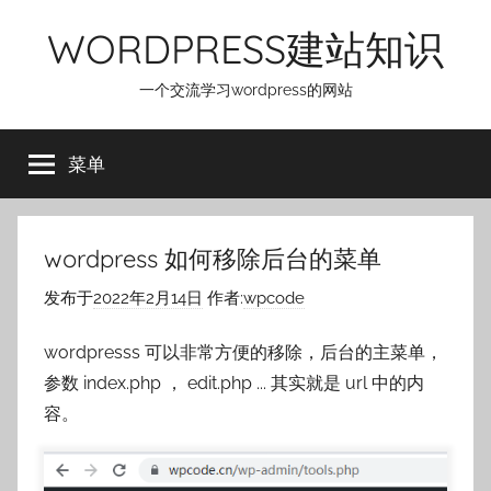
跳
WORDPRESS建站知识
至
内
一个交流学习wordpress的网站
容
菜单
wordpress 如何移除后台的菜单
发布于
2022年2月14日
作者:
wpcode
wordpresss 可以非常方便的移除，后台的主菜单，
参数 index.php ， edit.php ... 其实就是 url 中的内
容。