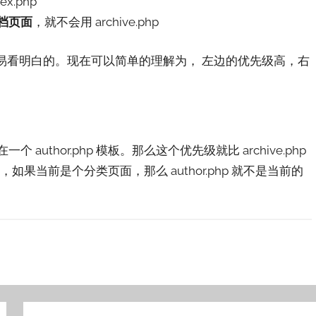
x.php
档页面
，就不会用 archive.php
不容易看明白的。现在可以简单的理解为， 左边的优先级高，右
。
thor.php 模板。那么这个优先级就比 archive.php
为模板，如果当前是个分类页面，那么 author.php 就不是当前的