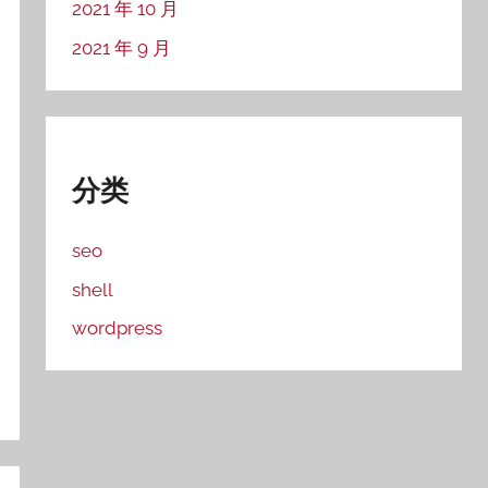
2021 年 10 月
2021 年 9 月
分类
seo
shell
wordpress