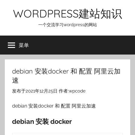
跳
WORDPRESS建站知识
至
内
一个交流学习wordpress的网站
容
菜单
debian 安装docker 和 配置 阿里云加
速
发布于
2021年12月25日
作者:
wpcode
debian 安装docker 和 配置 阿里云加速
debian 安装 docker