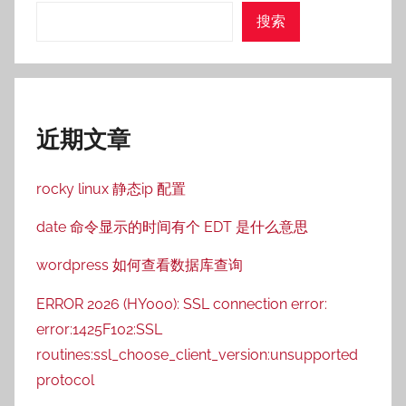
搜索
近期文章
rocky linux 静态ip 配置
date 命令显示的时间有个 EDT 是什么意思
wordpress 如何查看数据库查询
ERROR 2026 (HY000): SSL connection error:
error:1425F102:SSL
routines:ssl_choose_client_version:unsupported
protocol