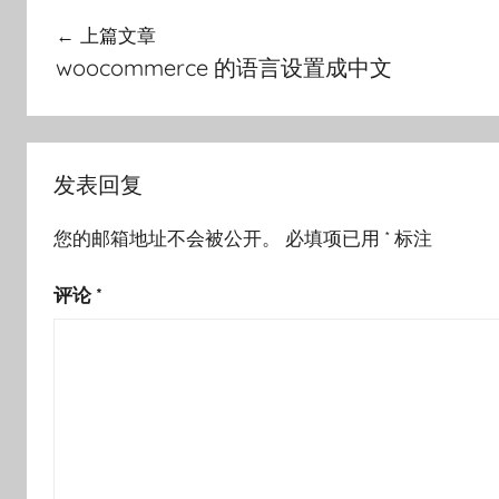
文
上篇文章
章
woocommerce 的语言设置成中文
导
航
发表回复
您的邮箱地址不会被公开。
必填项已用
*
标注
评论
*