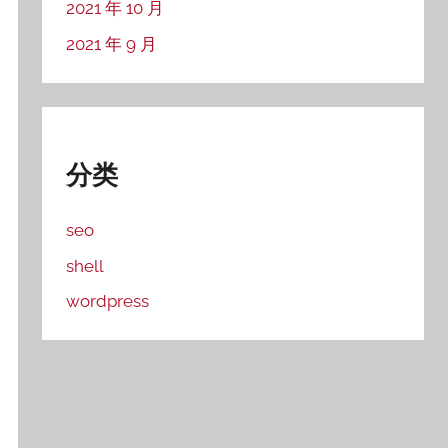
2021 年 10 月
2021 年 9 月
分类
seo
shell
wordpress