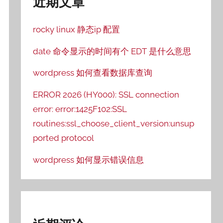
近期文章
rocky linux 静态ip 配置
date 命令显示的时间有个 EDT 是什么意思
wordpress 如何查看数据库查询
ERROR 2026 (HY000): SSL connection
f %{mili}d %{kilo}M %C%%"
error: error:1425F102:SSL
routines:ssl_choose_client_version:unsup
ported protocol
wordpress 如何显示错误信息