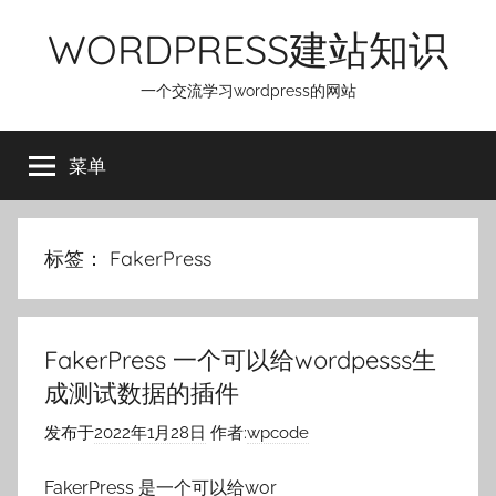
跳
WORDPRESS建站知识
至
内
一个交流学习wordpress的网站
容
菜单
标签：
FakerPress
FakerPress 一个可以给wordpesss生
成测试数据的插件
发布于
2022年1月28日
作者:
wpcode
FakerPress 是一个可以给wor